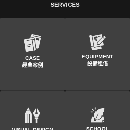
SERVICES
EQUIPMENT
CASE
設備租借
經典案例
SCHOOL
VISUAL DESIGN