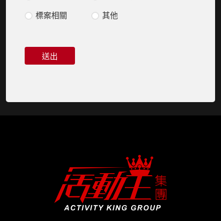
標案相關
其他
送出