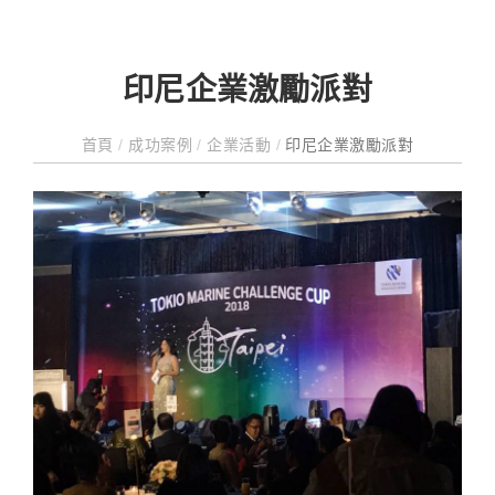
印尼企業激勵派對
首頁
/
成功案例
/
企業活動
/
印尼企業激勵派對