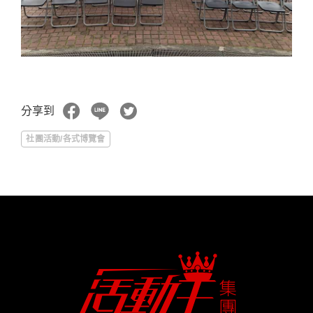
分享到
社團活動/各式博覽會