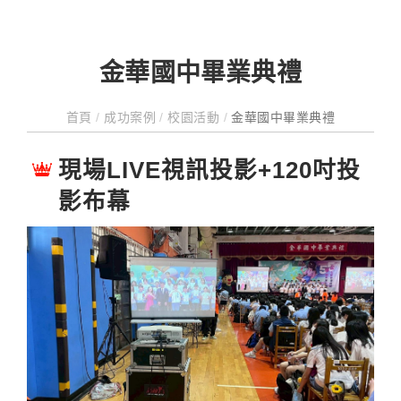
金華國中畢業典禮
首頁
/
成功案例
/
校園活動
/
金華國中畢業典禮
現場LIVE視訊投影+120吋投
影布幕