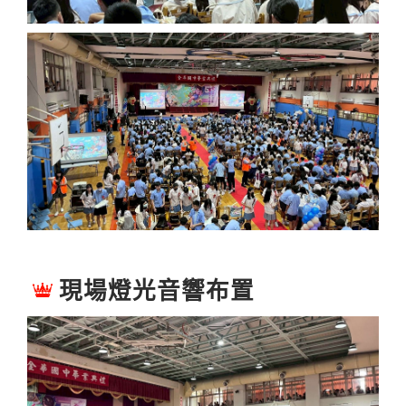
現場燈光音響布置