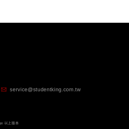
service@studentking.com.tw
dge 以上版本