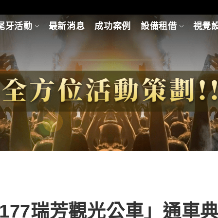
尾牙活動
最新消息
成功案例
設備租借
視覺
177瑞芳觀光公車」通車