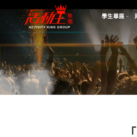
學生畢展
「