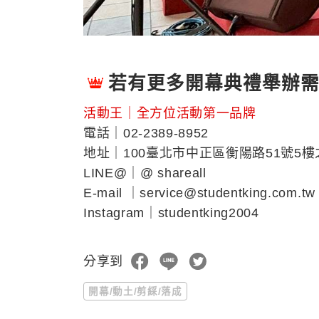
若有更多開幕典禮舉辦
活動王｜全方位活動第一品牌
電話｜02-2389-8952
地址｜100臺北市中正區衡陽路51號5樓
LINE@｜@ shareall
E-mail ｜service@studentking.com.tw
Instagram｜studentking2004
分享到
開幕/動土/剪綵/落成