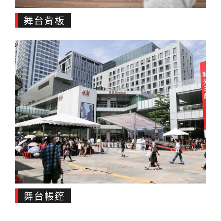
舞台背板
舞台帳篷