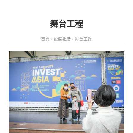
舞台工程
首頁
/
設備租借
/
舞台工程