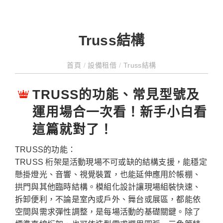
Truss結構
首頁
/
設備租借
/
Truss結構
TRUSS的功能、常見型號及
運用場合一次看！新手小白看
這篇就對了！
TRUSS的功能：
TRUSS 桁架是活動現場不可或缺的結構支援，能穩定
懸掛燈光、音響、視覺裝置，也能延伸應用於帳棚、
拱門與其他臨時結構。模組化設計讓現場組裝快速、
拆卸便利，不論是室內或戶外、舞台或展區，都能依
空間與需求彈性調整，是每場活動的基礎關鍵。除了