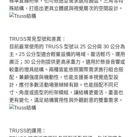
標準直線桁架，也可依造型需求選用圓弧、三角等特
殊結構，打造出更具立體感與視覺層次的空間設計。
TRUSS常見型號和差異：
目前最常使用的 TRUSS 型號以 25 公分與 30 公分為
主。25 公分型適合輕量設備的場域，靈活輕巧、運用
廣泛；30 公分則提供更高承重力，適用於懸掛音響或
較重的燈具結構。兩種皆能依照實際需求進行組合搭
配，兼顧強度與機動性，也能支援基本視覺造型設
計，應付多數活動場景綽綽有餘。也能搭配不同尺
寸、角度或造型的桁架模組，讓結構更靈活，畫面也
更有變化，滿足結構實用性與外觀創意的雙重需求。
TRUSS的運用：