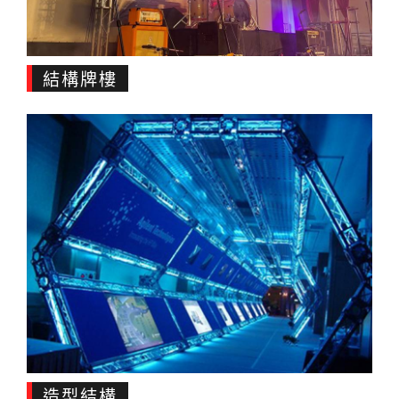
結構牌樓
造型結構