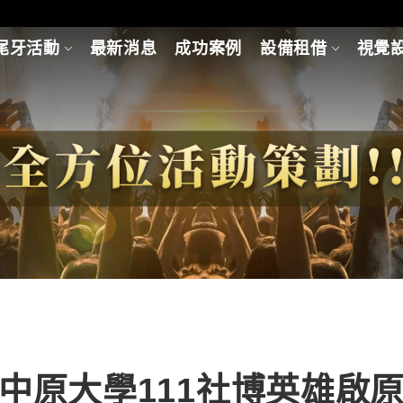
尾牙活動
最新消息
成功案例
設備租借
視覺
中原大學111社博英雄啟