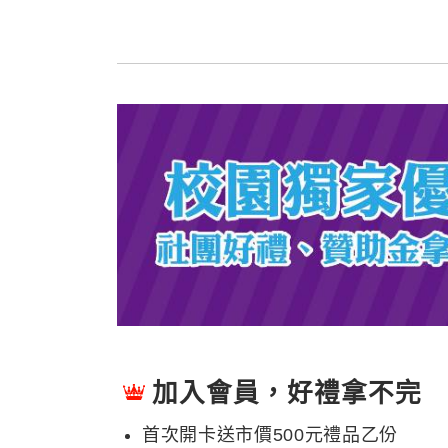
加入會員，好禮拿不完
首次開卡送市價500元禮品乙份