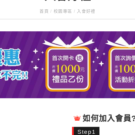
首頁
/
校園專區
/
入會好禮
如何加入會員
Step1