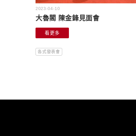
2023-04-10
大魯閣 陳金鋒見面會
看更多
各式發表會