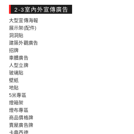
2-3室內外宣傳廣告
大型宣傳海報
展示架(配件)
洞洞貼
建築外觀廣告
招牌
車體廣告
人型立牌
玻璃貼
壁紙
地貼
5米專區
燈箱架
燈布專區
商品價格牌
賣屋廣告牌
卡典西德