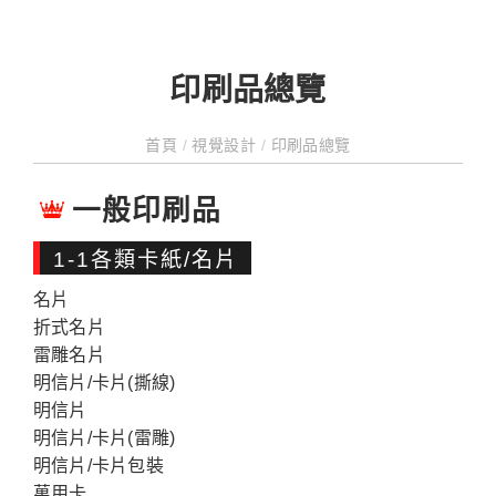
印刷品總覽
首頁
/
視覺設計
/
印刷品總覽
一般印刷品
1-1各類卡紙/名片
名片
折式名片
雷雕名片
明信片/卡片(撕線)
明信片
明信片/卡片(雷雕)
明信片/卡片包裝
萬用卡