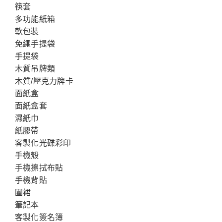
筷套
多功能紙箱
軟包裝
免繩手提袋
手提袋
木質吊牌類
木質/壓克力牌卡
面紙盒
面紙盒套
濕紙巾
紙膠帶
客製化光碟彩印
手機殼
手機擦拭布貼
手機背貼
圍裙
筆記本
客製化簽名簿