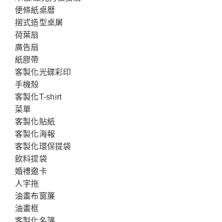
便條紙桌暦
摺式造型桌屠
荷葉扇
廣告扇
紙膠帶
客製化光碟彩印
手機殼
客製化T-shirt
菜單
客製化貼紙
客製化海報
客製化環保提袋
飲料提袋
婚禮邀卡
人字拖
油畫布窗簾
油畫框
客製化名簿