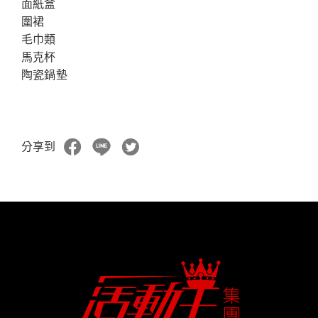
面紙盒
圍裙
毛巾類
馬克杯
陶瓷鍋墊
分享到