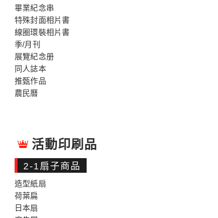
畢業紀念串
特殊封面相片書
線圈環裝相片書
季/月刊
展覽紀念册
同人誌本
推甄作品
農民曆
活動印刷品
2-1扇子商品
造型紙扇
荷葉扁
日本扇