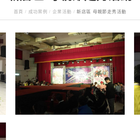
首頁
/
成功案例
/
企業活動
/
新店區 母親節走秀活動