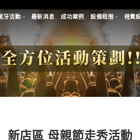
尾牙活動
最新消息
成功案例
設備租借
視覺
新店區 母親節走秀活動