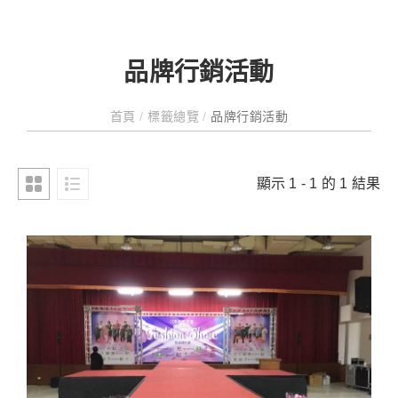
品牌行銷活動
首頁
/
標籤總覽
/
品牌行銷活動
顯示 1 - 1 的 1 結果