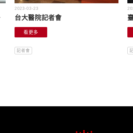
2023-03-23
20
台大醫院記者會
＋
看更多
記者會