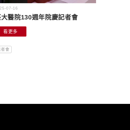
25-07-16
臺大醫院130週年院慶記者會
看更多
記者會