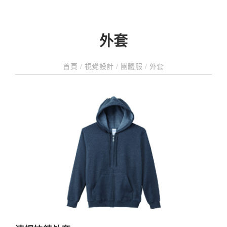
外套
首頁
/
視覺設計
/
團體服
/
外套